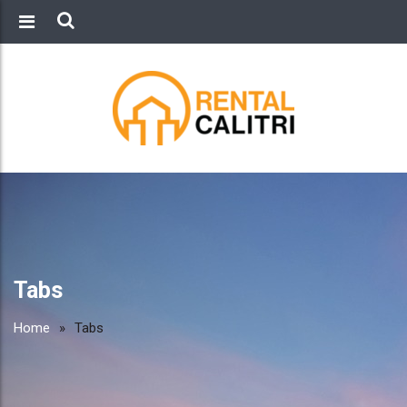
Tabs
Home
»
Tabs