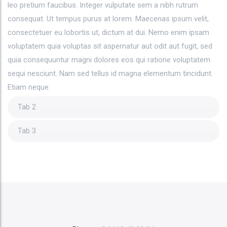
leo pretium faucibus. Integer vulputate sem a nibh rutrum
consequat. Ut tempus purus at lorem. Maecenas ipsum velit,
consectetuer eu lobortis ut, dictum at dui. Nemo enim ipsam
voluptatem quia voluptas sit aspernatur aut odit aut fugit, sed
quia consequuntur magni dolores eos qui ratione voluptatem
sequi nesciunt. Nam sed tellus id magna elementum tincidunt.
Etiam neque.
Tab 2
Tab 3