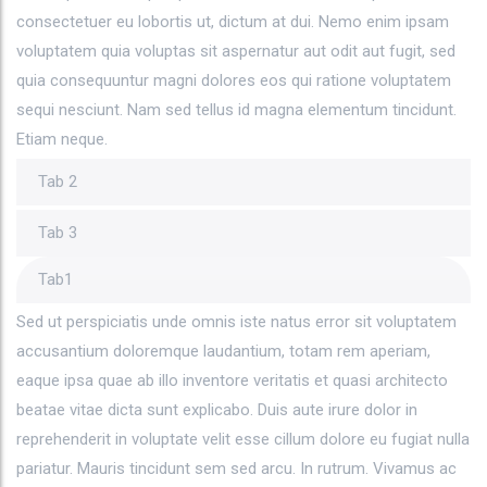
consectetuer eu lobortis ut, dictum at dui. Nemo enim ipsam
voluptatem quia voluptas sit aspernatur aut odit aut fugit, sed
quia consequuntur magni dolores eos qui ratione voluptatem
sequi nesciunt. Nam sed tellus id magna elementum tincidunt.
Etiam neque.
Tab 2
Tab 3
Tab1
Sed ut perspiciatis unde omnis iste natus error sit voluptatem
accusantium doloremque laudantium, totam rem aperiam,
eaque ipsa quae ab illo inventore veritatis et quasi architecto
beatae vitae dicta sunt explicabo. Duis aute irure dolor in
reprehenderit in voluptate velit esse cillum dolore eu fugiat nulla
pariatur. Mauris tincidunt sem sed arcu. In rutrum. Vivamus ac