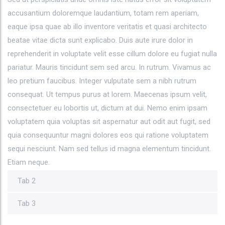
accusantium doloremque laudantium, totam rem aperiam,
eaque ipsa quae ab illo inventore veritatis et quasi architecto
beatae vitae dicta sunt explicabo. Duis aute irure dolor in
reprehenderit in voluptate velit esse cillum dolore eu fugiat nulla
pariatur. Mauris tincidunt sem sed arcu. In rutrum. Vivamus ac
leo pretium faucibus. Integer vulputate sem a nibh rutrum
consequat. Ut tempus purus at lorem. Maecenas ipsum velit,
consectetuer eu lobortis ut, dictum at dui. Nemo enim ipsam
voluptatem quia voluptas sit aspernatur aut odit aut fugit, sed
quia consequuntur magni dolores eos qui ratione voluptatem
sequi nesciunt. Nam sed tellus id magna elementum tincidunt.
Etiam neque.
Tab 2
Tab 3